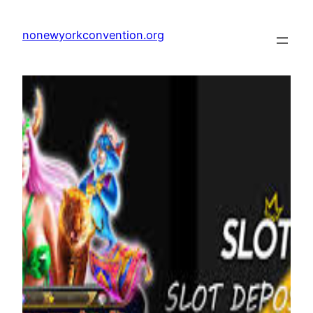
Skip
to
nonewyorkconvention.org
content