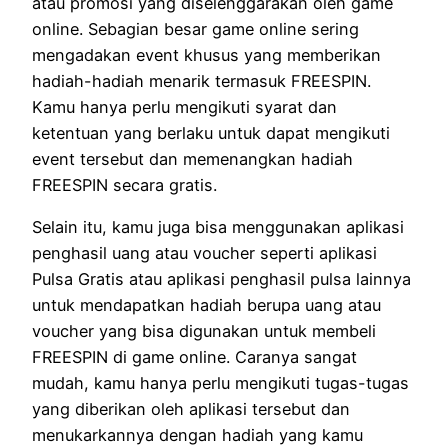
atau promosi yang diselenggarakan oleh game
online. Sebagian besar game online sering
mengadakan event khusus yang memberikan
hadiah-hadiah menarik termasuk FREESPIN.
Kamu hanya perlu mengikuti syarat dan
ketentuan yang berlaku untuk dapat mengikuti
event tersebut dan memenangkan hadiah
FREESPIN secara gratis.
Selain itu, kamu juga bisa menggunakan aplikasi
penghasil uang atau voucher seperti aplikasi
Pulsa Gratis atau aplikasi penghasil pulsa lainnya
untuk mendapatkan hadiah berupa uang atau
voucher yang bisa digunakan untuk membeli
FREESPIN di game online. Caranya sangat
mudah, kamu hanya perlu mengikuti tugas-tugas
yang diberikan oleh aplikasi tersebut dan
menukarkannya dengan hadiah yang kamu