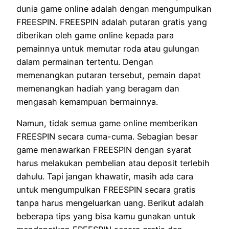
dunia game online adalah dengan mengumpulkan
FREESPIN. FREESPIN adalah putaran gratis yang
diberikan oleh game online kepada para
pemainnya untuk memutar roda atau gulungan
dalam permainan tertentu. Dengan
memenangkan putaran tersebut, pemain dapat
memenangkan hadiah yang beragam dan
mengasah kemampuan bermainnya.
Namun, tidak semua game online memberikan
FREESPIN secara cuma-cuma. Sebagian besar
game menawarkan FREESPIN dengan syarat
harus melakukan pembelian atau deposit terlebih
dahulu. Tapi jangan khawatir, masih ada cara
untuk mengumpulkan FREESPIN secara gratis
tanpa harus mengeluarkan uang. Berikut adalah
beberapa tips yang bisa kamu gunakan untuk