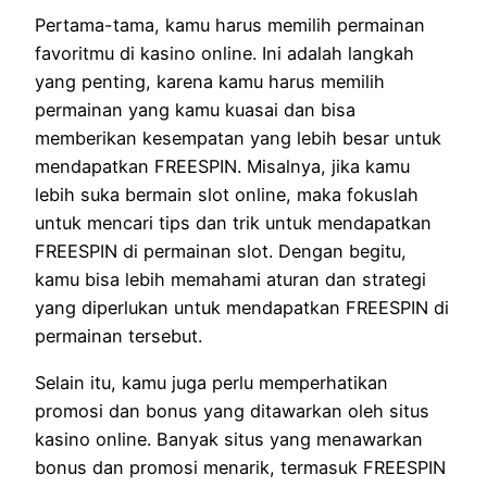
Pertama-tama, kamu harus memilih permainan
favoritmu di kasino online. Ini adalah langkah
yang penting, karena kamu harus memilih
permainan yang kamu kuasai dan bisa
memberikan kesempatan yang lebih besar untuk
mendapatkan FREESPIN. Misalnya, jika kamu
lebih suka bermain slot online, maka fokuslah
untuk mencari tips dan trik untuk mendapatkan
FREESPIN di permainan slot. Dengan begitu,
kamu bisa lebih memahami aturan dan strategi
yang diperlukan untuk mendapatkan FREESPIN di
permainan tersebut.
Selain itu, kamu juga perlu memperhatikan
promosi dan bonus yang ditawarkan oleh situs
kasino online. Banyak situs yang menawarkan
bonus dan promosi menarik, termasuk FREESPIN