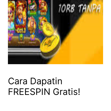
Cara Dapatin
FREESPIN Gratis!