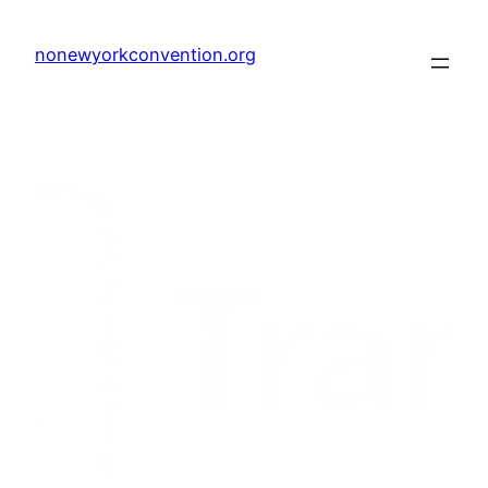
Skip
to
nonewyorkconvention.org
content