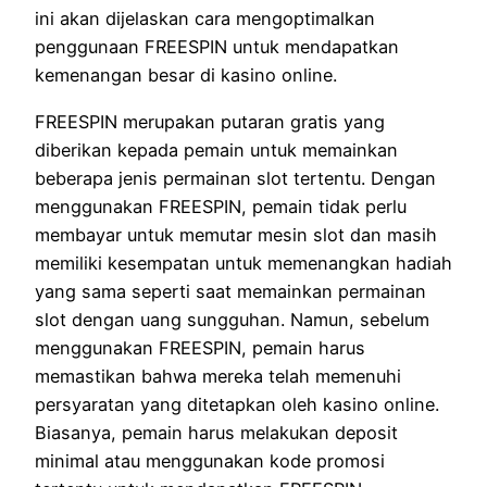
ini akan dijelaskan cara mengoptimalkan
penggunaan FREESPIN untuk mendapatkan
kemenangan besar di kasino online.
FREESPIN merupakan putaran gratis yang
diberikan kepada pemain untuk memainkan
beberapa jenis permainan slot tertentu. Dengan
menggunakan FREESPIN, pemain tidak perlu
membayar untuk memutar mesin slot dan masih
memiliki kesempatan untuk memenangkan hadiah
yang sama seperti saat memainkan permainan
slot dengan uang sungguhan. Namun, sebelum
menggunakan FREESPIN, pemain harus
memastikan bahwa mereka telah memenuhi
persyaratan yang ditetapkan oleh kasino online.
Biasanya, pemain harus melakukan deposit
minimal atau menggunakan kode promosi