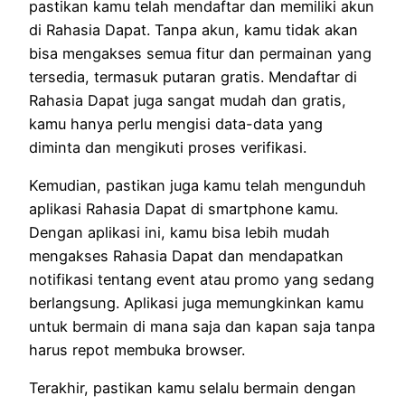
pastikan kamu telah mendaftar dan memiliki akun
di Rahasia Dapat. Tanpa akun, kamu tidak akan
bisa mengakses semua fitur dan permainan yang
tersedia, termasuk putaran gratis. Mendaftar di
Rahasia Dapat juga sangat mudah dan gratis,
kamu hanya perlu mengisi data-data yang
diminta dan mengikuti proses verifikasi.
Kemudian, pastikan juga kamu telah mengunduh
aplikasi Rahasia Dapat di smartphone kamu.
Dengan aplikasi ini, kamu bisa lebih mudah
mengakses Rahasia Dapat dan mendapatkan
notifikasi tentang event atau promo yang sedang
berlangsung. Aplikasi juga memungkinkan kamu
untuk bermain di mana saja dan kapan saja tanpa
harus repot membuka browser.
Terakhir, pastikan kamu selalu bermain dengan