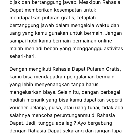
bijak dan bertanggung jawab. Meskipun Rahasia
Dapat memberikan kesempatan untuk
mendapatkan putaran gratis, tetaplah
bertanggung jawab dalam mengelola waktu dan
uang yang kamu gunakan untuk bermain. Jangan
sampai hobi kamu bermain permainan online
malah menjadi beban yang mengganggu aktivitas
sehari-hari.
Dengan mengikuti Rahasia Dapat Putaran Gratis,
kamu bisa mendapatkan pengalaman bermain
yang lebih menyenangkan tanpa harus
mengeluarkan biaya. Selain itu, dengan berbagai
hadiah menarik yang bisa kamu dapatkan seperti
voucher belanja, pulsa, atau uang tunai, tidak ada
salahnya mencoba peruntunganmu di Rahasia
Dapat. Jadi, tunggu apa lagi? Ayo bergabung
dengan Rahasia Dapat sekarang dan jangan lupa