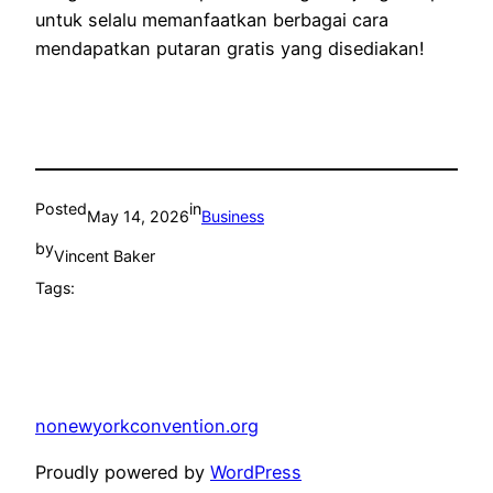
untuk selalu memanfaatkan berbagai cara
mendapatkan putaran gratis yang disediakan!
Posted
in
May 14, 2026
Business
by
Vincent Baker
Tags:
nonewyorkconvention.org
Proudly powered by
WordPress