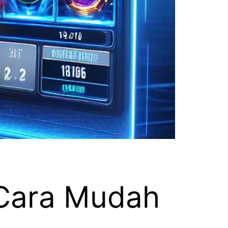
 Cara Mudah