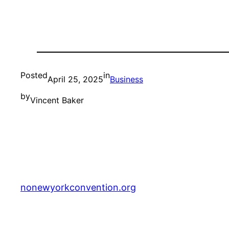
Posted
in
April 25, 2025
Business
by
Vincent Baker
nonewyorkconvention.org