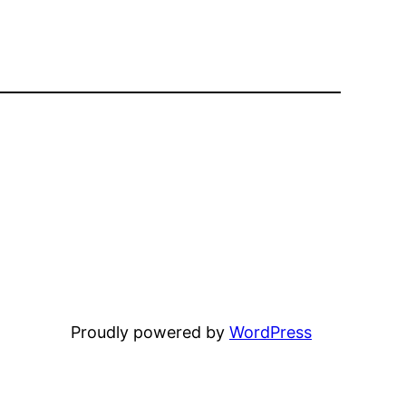
Proudly powered by
WordPress