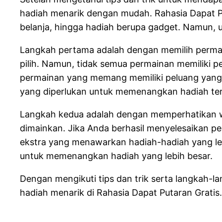
hadiah menarik dengan mudah. Rahasia Dapat Pu
belanja, hingga hadiah berupa gadget. Namun, 
Langkah pertama adalah dengan memilih permai
pilih. Namun, tidak semua permainan memiliki
permainan yang memang memiliki peluang yang 
yang diperlukan untuk memenangkan hadiah ter
Langkah kedua adalah dengan memperhatikan wa
dimainkan. Jika Anda berhasil menyelesaikan 
ekstra yang menawarkan hadiah-hadiah yang leb
untuk memenangkan hadiah yang lebih besar.
Dengan mengikuti tips dan trik serta langkah-
hadiah menarik di Rahasia Dapat Putaran Grat