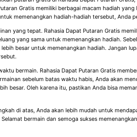
taran Gratis memiliki berbagai macam hadiah yang b
untuk memenangkan hadiah-hadiah tersebut, Anda perl
nan yang tepat. Rahasia Dapat Putaran Gratis memi
 peluang yang sama untuk memenangkan hadiah. Sebe
lebih besar untuk memenangkan hadiah. Jangan lup
sebut.
ktu bermain. Rahasia Dapat Putaran Gratis memberi
permainan sebelum batas waktu habis, Anda akan me
ih besar. Oleh karena itu, pastikan Anda bisa mema
langkah di atas, Anda akan lebih mudah untuk mend
is. Selamat bermain dan semoga sukses memenangkan