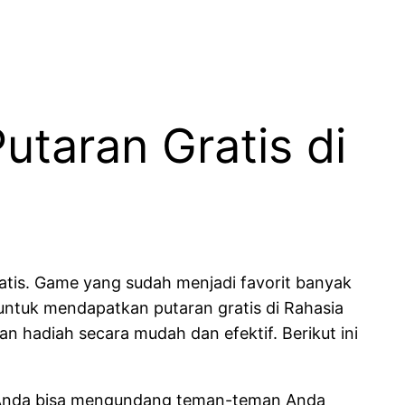
utaran Gratis di
atis. Game yang sudah menjadi favorit banyak
untuk mendapatkan putaran gratis di Rahasia
 hadiah secara mudah dan efektif. Berikut ini
, Anda bisa mengundang teman-teman Anda