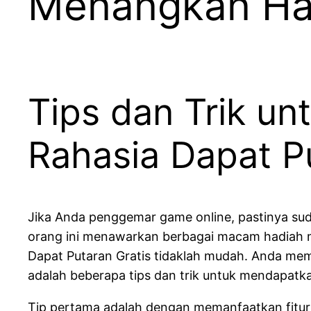
Menangkan Ha
Tips dan Trik un
Rahasia Dapat P
Jika Anda penggemar game online, pastinya sud
orang ini menawarkan berbagai macam hadiah me
Dapat Putaran Gratis tidaklah mudah. Anda mem
adalah beberapa tips dan trik untuk mendapatkan
Tip pertama adalah dengan memanfaatkan fitu