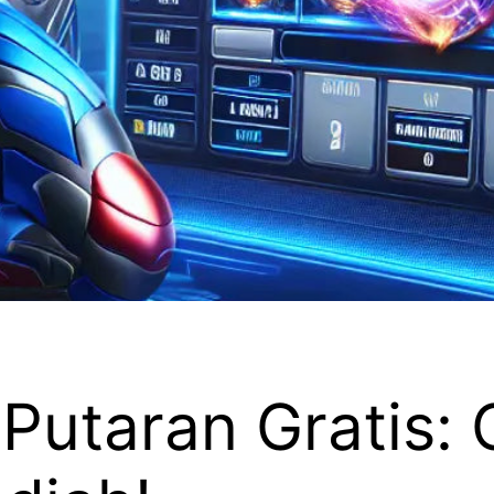
 Putaran Gratis: