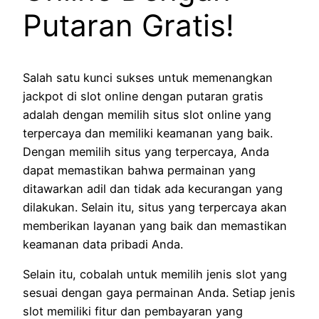
Putaran Gratis!
Salah satu kunci sukses untuk memenangkan
jackpot di slot online dengan putaran gratis
adalah dengan memilih situs slot online yang
terpercaya dan memiliki keamanan yang baik.
Dengan memilih situs yang terpercaya, Anda
dapat memastikan bahwa permainan yang
ditawarkan adil dan tidak ada kecurangan yang
dilakukan. Selain itu, situs yang terpercaya akan
memberikan layanan yang baik dan memastikan
keamanan data pribadi Anda.
Selain itu, cobalah untuk memilih jenis slot yang
sesuai dengan gaya permainan Anda. Setiap jenis
slot memiliki fitur dan pembayaran yang