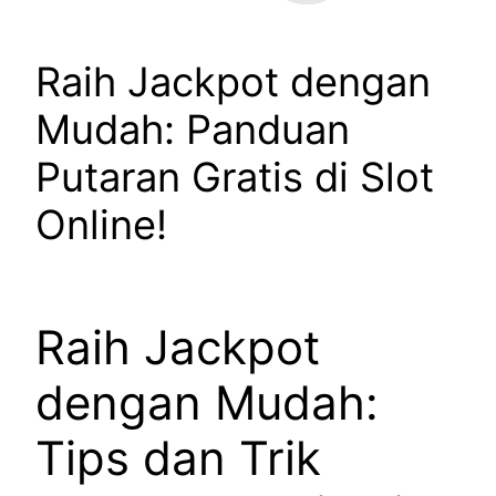
Raih Jackpot dengan
Mudah: Panduan
Putaran Gratis di Slot
Online!
Raih Jackpot
dengan Mudah:
Tips dan Trik