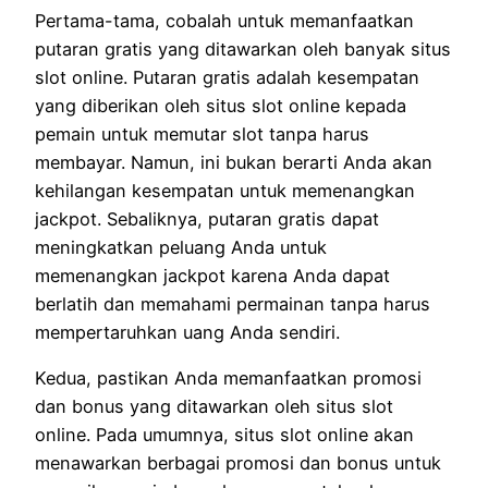
Pertama-tama, cobalah untuk memanfaatkan
putaran gratis yang ditawarkan oleh banyak situs
slot online. Putaran gratis adalah kesempatan
yang diberikan oleh situs slot online kepada
pemain untuk memutar slot tanpa harus
membayar. Namun, ini bukan berarti Anda akan
kehilangan kesempatan untuk memenangkan
jackpot. Sebaliknya, putaran gratis dapat
meningkatkan peluang Anda untuk
memenangkan jackpot karena Anda dapat
berlatih dan memahami permainan tanpa harus
mempertaruhkan uang Anda sendiri.
Kedua, pastikan Anda memanfaatkan promosi
dan bonus yang ditawarkan oleh situs slot
online. Pada umumnya, situs slot online akan
menawarkan berbagai promosi dan bonus untuk