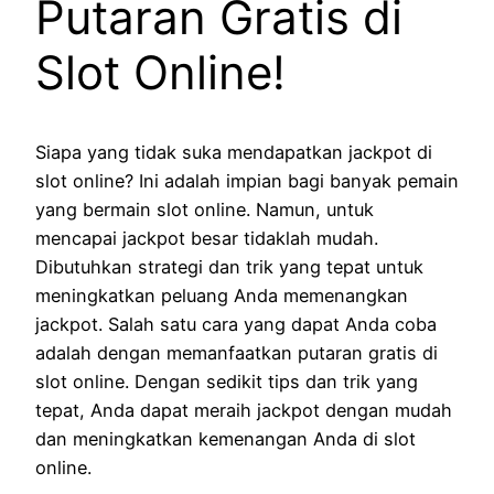
Putaran Gratis di
Slot Online!
Siapa yang tidak suka mendapatkan jackpot di
slot online? Ini adalah impian bagi banyak pemain
yang bermain slot online. Namun, untuk
mencapai jackpot besar tidaklah mudah.
Dibutuhkan strategi dan trik yang tepat untuk
meningkatkan peluang Anda memenangkan
jackpot. Salah satu cara yang dapat Anda coba
adalah dengan memanfaatkan putaran gratis di
slot online. Dengan sedikit tips dan trik yang
tepat, Anda dapat meraih jackpot dengan mudah
dan meningkatkan kemenangan Anda di slot
online.