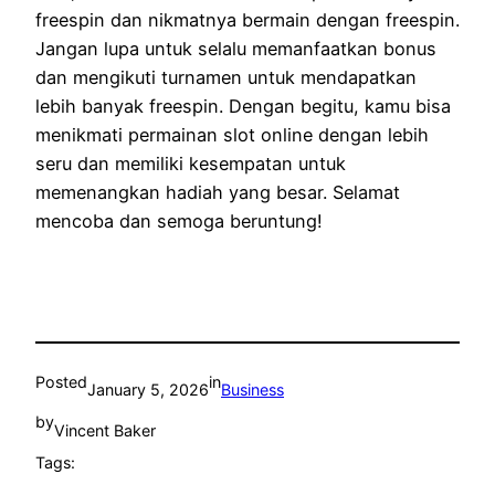
freespin dan nikmatnya bermain dengan freespin.
Jangan lupa untuk selalu memanfaatkan bonus
dan mengikuti turnamen untuk mendapatkan
lebih banyak freespin. Dengan begitu, kamu bisa
menikmati permainan slot online dengan lebih
seru dan memiliki kesempatan untuk
memenangkan hadiah yang besar. Selamat
mencoba dan semoga beruntung!
Posted
in
January 5, 2026
Business
by
Vincent Baker
Tags: