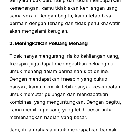
ternyata tidak beruntung dan tidak mendapatkan
kemenangan, kamu tidak akan kehilangan uang
sama sekali. Dengan begitu, kamu tetap bisa
bermain dengan tenang dan tidak perlu khawatir
akan mengalami kerugian.
2. Meningkatkan Peluang Menang
Tidak hanya mengurangi risiko kehilangan uang,
freespin juga dapat meningkatkan peluangmu
untuk menang dalam permainan slot online.
Dengan mendapatkan freespin yang cukup
banyak, kamu memiliki lebih banyak kesempatan
untuk memutar gulungan dan mendapatkan
kombinasi yang menguntungkan. Dengan begitu,
kamu memiliki peluang yang lebih besar untuk
memenangkan hadiah yang besar.
Jadi, itulah rahasia untuk mendapatkan banyak