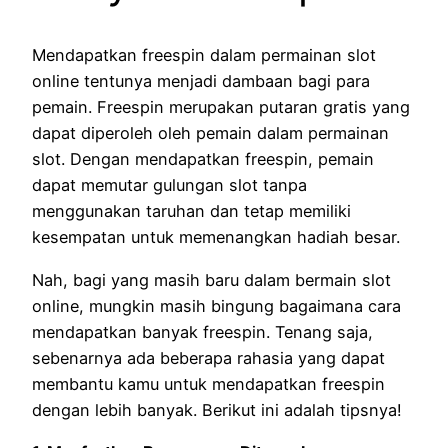
Mendapatkan freespin dalam permainan slot
online tentunya menjadi dambaan bagi para
pemain. Freespin merupakan putaran gratis yang
dapat diperoleh oleh pemain dalam permainan
slot. Dengan mendapatkan freespin, pemain
dapat memutar gulungan slot tanpa
menggunakan taruhan dan tetap memiliki
kesempatan untuk memenangkan hadiah besar.
Nah, bagi yang masih baru dalam bermain slot
online, mungkin masih bingung bagaimana cara
mendapatkan banyak freespin. Tenang saja,
sebenarnya ada beberapa rahasia yang dapat
membantu kamu untuk mendapatkan freespin
dengan lebih banyak. Berikut ini adalah tipsnya!