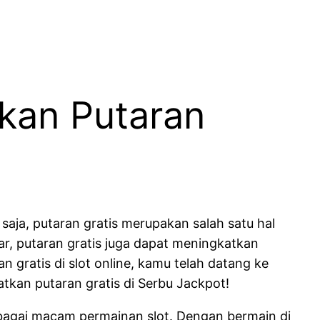
tkan Putaran
 saja, putaran gratis merupakan salah satu hal
r, putaran gratis juga dapat meningkatkan
 gratis di slot online, kamu telah datang ke
tkan putaran gratis di Serbu Jackpot!
rbagai macam permainan slot. Dengan bermain di