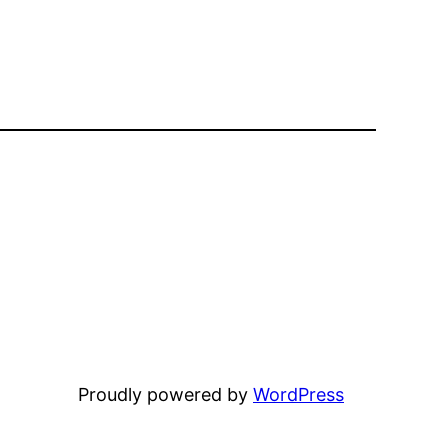
Proudly powered by
WordPress