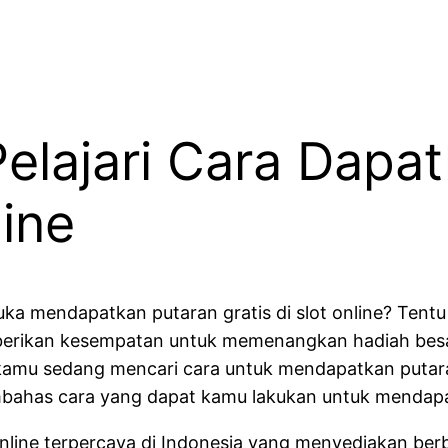
elajari Cara Dapa
line
suka mendapatkan putaran gratis di slot online? Tentu
emberikan kesempatan untuk memenangkan hadiah besa
 kamu sedang mencari cara untuk mendapatkan putaran
embahas cara yang dapat kamu lakukan untuk mendapa
 online terpercaya di Indonesia yang menyediakan be