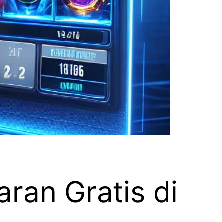
ran Gratis di