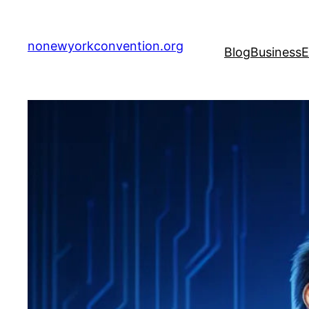
Skip
to
nonewyorkconvention.org
Blog
Business
E
content