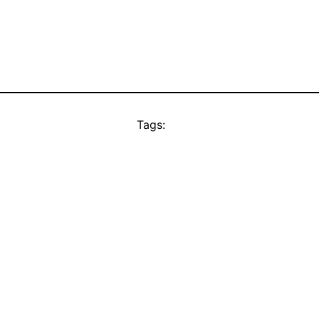
Tags: